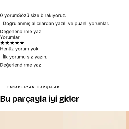
0
yorum
Sözü
size
bırakıyoruz.
Doğrulanmış alıcılardan yazılı ve puanlı yorumlar.
Değerlendirme yaz
Yorumlar
★
★
★
★
★
Henüz yorum yok
İlk yorumu siz yazın.
Değerlendirme yaz
TAMAMLAYAN PARÇALAR
Bu parçayla iyi gider