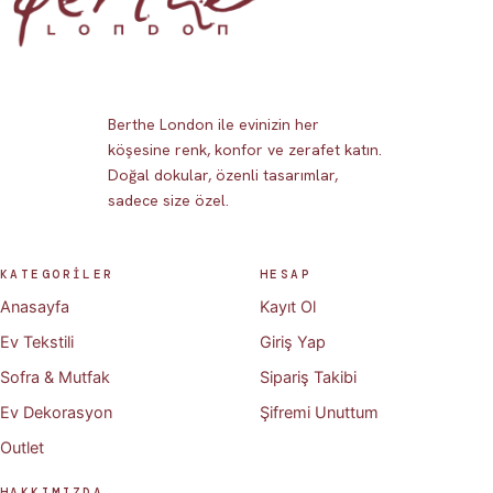
Berthe London ile evinizin her
köşesine renk, konfor ve zerafet katın.
Doğal dokular, özenli tasarımlar,
sadece size özel.
KATEGORİLER
HESAP
Anasayfa
Kayıt Ol
Ev Tekstili
Giriş Yap
Sofra & Mutfak
Sipariş Takibi
Ev Dekorasyon
Şifremi Unuttum
Outlet
HAKKIMIZDA