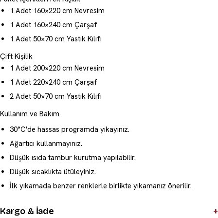
1 Adet 160×220 cm Nevresim
1 Adet 160×240 cm Çarşaf
1 Adet 50×70 cm Yastık Kılıfı
Çift Kişilik
1 Adet 200×220 cm Nevresim
1 Adet 220×240 cm Çarşaf
2 Adet 50×70 cm Yastık Kılıfı
Kullanım ve Bakım
30°C'de hassas programda yıkayınız.
Ağartıcı kullanmayınız.
Düşük ısıda tambur kurutma yapılabilir.
Düşük sıcaklıkta ütüleyiniz.
İlk yıkamada benzer renklerle birlikte yıkamanız önerilir.
+
Kargo & İade