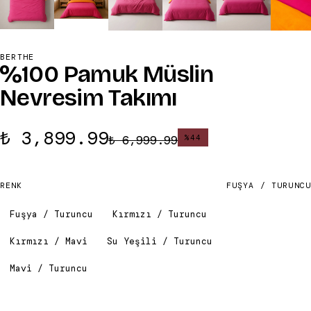
BERTHE
%100 Pamuk Müslin
Nevresim Takımı
₺ 3,899.99
₺ 6,999.99
%
44
RENK
FUŞYA / TURUNCU
Fuşya / Turuncu
Kırmızı / Turuncu
Kırmızı / Mavi
Su Yeşili / Turuncu
Mavi / Turuncu