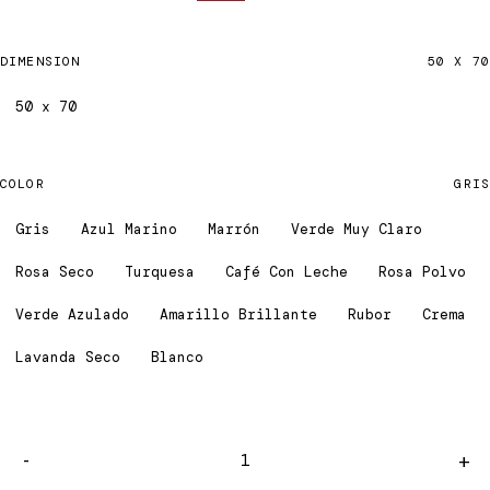
DIMENSION
50 X 70
50 x 70
COLOR
GRIS
Gris
Azul Marino
Marrón
Verde Muy Claro
Rosa Seco
Turquesa
Café Con Leche
Rosa Polvo
Verde Azulado
Amarillo Brillante
Rubor
Crema
Lavanda Seco
Blanco
-
+