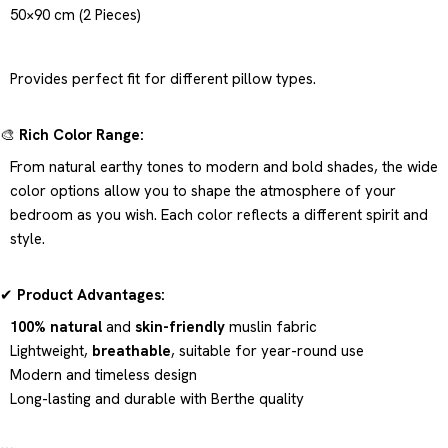
50×90 cm (2 Pieces)
Provides perfect fit for different pillow types.
🎨
Rich Color Range:
From natural earthy tones to modern and bold shades, the wide
color options allow you to shape the atmosphere of your
bedroom as you wish. Each color reflects a different spirit and
style.
✔
Product Advantages:
100% natural
and
skin-friendly
muslin fabric
Lightweight,
breathable
, suitable for year-round use
Modern and timeless design
Long-lasting and durable with Berthe quality