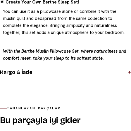
🌟
Create Your Own Berthe Sleep Set!
You can use it as a pillowcase alone or combine it with the
muslin quilt and bedspread from the same collection to
complete the elegance. Bringing simplicity and naturalness
together, this set adds a unique atmosphere to your bedroom.
With the Berthe Muslin Pillowcase Set, where naturalness and
comfort meet, take your sleep to its softest state.
+
Kargo & İade
TAMAMLAYAN PARÇALAR
Bu parçayla iyi gider