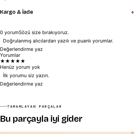
+
Kargo & İade
0
yorum
Sözü
size
bırakıyoruz.
Doğrulanmış alıcılardan yazılı ve puanlı yorumlar.
Değerlendirme yaz
Yorumlar
★
★
★
★
★
Henüz yorum yok
İlk yorumu siz yazın.
Değerlendirme yaz
TAMAMLAYAN PARÇALAR
Bu parçayla iyi gider