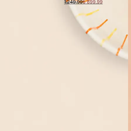
1,249.99
₺ 899.99