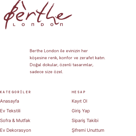
Berthe London ile evinizin her
köşesine renk, konfor ve zerafet katın.
Doğal dokular, özenli tasarımlar,
sadece size özel.
KATEGORİLER
HESAP
Anasayfa
Kayıt Ol
Ev Tekstili
Giriş Yap
Sofra & Mutfak
Sipariş Takibi
Ev Dekorasyon
Şifremi Unuttum