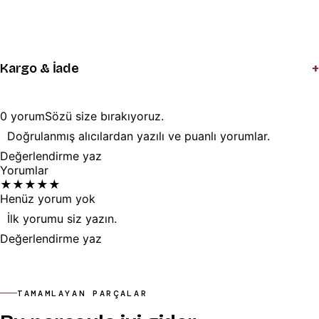
+
Kargo & İade
0
yorum
Sözü
size
bırakıyoruz.
Doğrulanmış alıcılardan yazılı ve puanlı yorumlar.
Değerlendirme yaz
Yorumlar
★
★
★
★
★
Henüz yorum yok
İlk yorumu siz yazın.
Değerlendirme yaz
TAMAMLAYAN PARÇALAR
Bu parçayla iyi gider