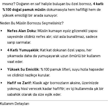
mısınız? Doğanın en saf haliyle buluşan bu özel bornoz,
4 katlı
%100 doğal pamuk müslin
dokumasıyla hem hafifliği hem de
yüksek emiciliği bir arada sunuyor.
Neden Bu Müslin Bornozu Seçmelisiniz?
Nefes Alan Doku:
Müslin kumaşın eşsiz gözenekli yapısı
sayesinde cildiniz nefes alır; sizi asla bunaltmaz, sadece
sarıp sarmalar.
4 Katlı Yumuşaklık:
Kat kat dokunan özel yapısı, her
yıkamada daha da yumuşayarak uzun ömürlü bir kullanım
vaat eder.
Yüksek Su Emicilik:
%100 pamuk lifleri, suyu hızla hapseder
ve cildinizi nazikçe kurular.
Hafif ve Zarif:
Klasik ağır bornozların aksine, üzerinizde
yokmuş hissi verecek kadar hafiftir; ev içi kullanımda şık bir
sabahlık olarak da size eşlik eder.
Kullanım Detayları