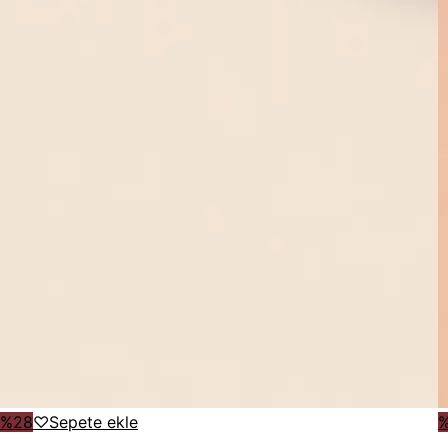
%
28
♡
Sepete ekle