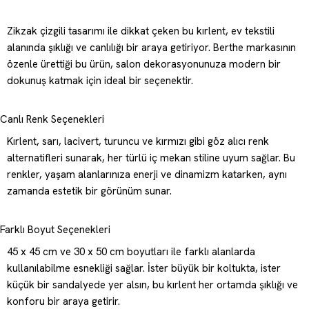
Zikzak çizgili tasarımı ile dikkat çeken bu kırlent, ev tekstili
alanında şıklığı ve canlılığı bir araya getiriyor. Berthe markasının
özenle ürettiği bu ürün, salon dekorasyonunuza modern bir
dokunuş katmak için ideal bir seçenektir.
Canlı Renk Seçenekleri
Kırlent, sarı, lacivert, turuncu ve kırmızı gibi göz alıcı renk
alternatifleri sunarak, her türlü iç mekan stiline uyum sağlar. Bu
renkler, yaşam alanlarınıza enerji ve dinamizm katarken, aynı
zamanda estetik bir görünüm sunar.
Farklı Boyut Seçenekleri
45 x 45 cm ve 30 x 50 cm boyutları ile farklı alanlarda
kullanılabilme esnekliği sağlar. İster büyük bir koltukta, ister
küçük bir sandalyede yer alsın, bu kırlent her ortamda şıklığı ve
konforu bir araya getirir.