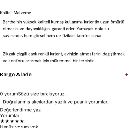
Kaliteli Malzeme
Berthe’nin yüksek kaliteli kumaş kullanımı, kırlentin uzun ömürlü
olmasını ve dayanıklılığını garanti eder. Yumuşak dokusu
sayesinde, hem görsel hem de fiziksel konfor sunar.
Zikzak çizgili canlı renkli kırlent, evinizin atmosferini değiştirmek
ve konforu artırmak için mükemmel bir tercihtir.
+
Kargo & İade
0
yorum
Sözü
size
bırakıyoruz.
Doğrulanmış alıcılardan yazılı ve puanlı yorumlar.
Değerlendirme yaz
Yorumlar
★
★
★
★
★
Henüz yorum yok