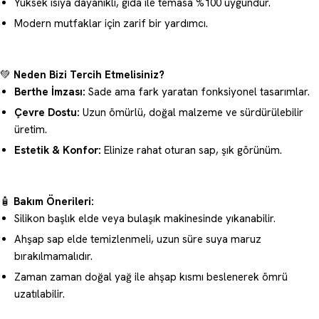
Yüksek ısıya dayanıklı, gıda ile temasa %100 uygundur.
Modern mutfaklar için zarif bir yardımcı.
💚
Neden Bizi Tercih Etmelisiniz?
Berthe İmzası:
Sade ama fark yaratan fonksiyonel tasarımlar.
Çevre Dostu:
Uzun ömürlü, doğal malzeme ve sürdürülebilir
üretim.
Estetik & Konfor:
Elinize rahat oturan sap, şık görünüm.
🧴
Bakım Önerileri:
Silikon başlık elde veya bulaşık makinesinde yıkanabilir.
Ahşap sap elde temizlenmeli, uzun süre suya maruz
bırakılmamalıdır.
Zaman zaman doğal yağ ile ahşap kısmı beslenerek ömrü
uzatılabilir.