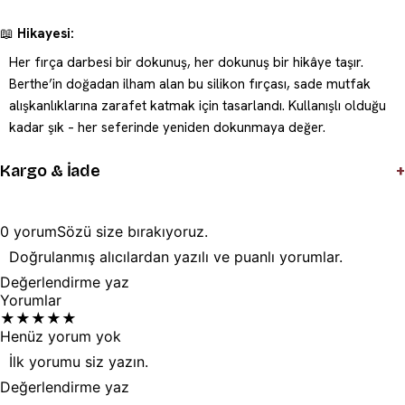
📖
Hikayesi:
Her fırça darbesi bir dokunuş, her dokunuş bir hikâye taşır.
Berthe’in doğadan ilham alan bu silikon fırçası, sade mutfak
alışkanlıklarına zarafet katmak için tasarlandı. Kullanışlı olduğu
kadar şık – her seferinde yeniden dokunmaya değer.
+
Kargo & İade
0
yorum
Sözü
size
bırakıyoruz.
Doğrulanmış alıcılardan yazılı ve puanlı yorumlar.
Değerlendirme yaz
Yorumlar
★
★
★
★
★
Henüz yorum yok
İlk yorumu siz yazın.
Değerlendirme yaz