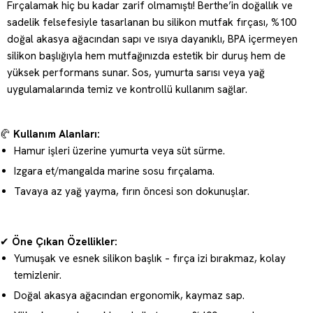
Fırçalamak hiç bu kadar zarif olmamıştı! Berthe’in doğallık ve
sadelik felsefesiyle tasarlanan bu silikon mutfak fırçası, %100
doğal akasya ağacından sapı ve ısıya dayanıklı, BPA içermeyen
silikon başlığıyla hem mutfağınızda estetik bir duruş hem de
yüksek performans sunar. Sos, yumurta sarısı veya yağ
uygulamalarında temiz ve kontrollü kullanım sağlar.
🥐
Kullanım Alanları:
Hamur işleri üzerine yumurta veya süt sürme.
Izgara et/mangalda marine sosu fırçalama.
Tavaya az yağ yayma, fırın öncesi son dokunuşlar.
✔
Öne Çıkan Özellikler:
Yumuşak ve esnek silikon başlık – fırça izi bırakmaz, kolay
temizlenir.
Doğal akasya ağacından ergonomik, kaymaz sap.