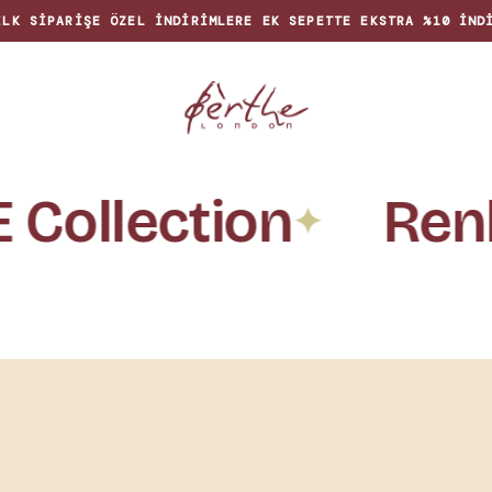
İLK SIPARIŞE ÖZEL INDIRIMLERE EK SEPETTE EKSTRA %10 IND
Collection
Renkl
✦