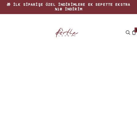
🎁 İLK SIPARIŞE ÖZEL INDIRIMLERE EK SEPETTE EKSTRA
%10 INDIRIM