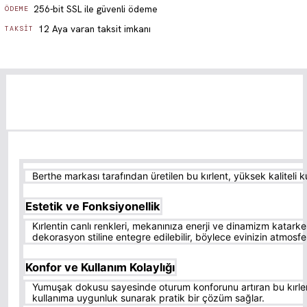
256-bit SSL ile güvenli ödeme
ÖDEME
12 Aya varan taksit imkanı
TAKSIT
Berthe markası tarafından üretilen bu kırlent, yüksek kaliteli 
Estetik ve Fonksiyonellik
Kırlentin canlı renkleri, mekanınıza enerji ve dinamizm katar
dekorasyon stiline entegre edilebilir, böylece evinizin atmosfer
Konfor ve Kullanım Kolaylığı
Yumuşak dokusu sayesinde oturum konforunu artıran bu kırlent
kullanıma uygunluk sunarak pratik bir çözüm sağlar.