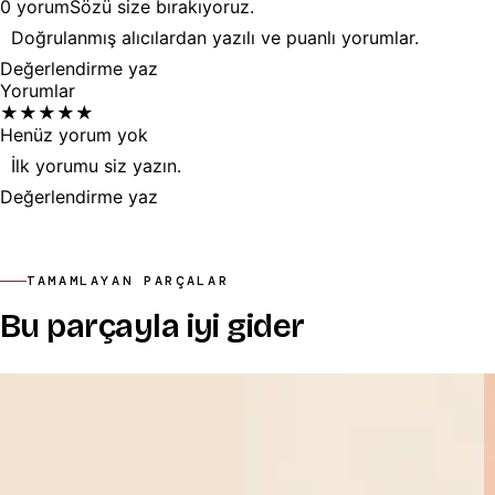
0
yorum
Sözü
size
bırakıyoruz.
Doğrulanmış alıcılardan yazılı ve puanlı yorumlar.
Değerlendirme yaz
Yorumlar
★
★
★
★
★
Henüz yorum yok
İlk yorumu siz yazın.
Değerlendirme yaz
TAMAMLAYAN PARÇALAR
Bu parçayla iyi gider