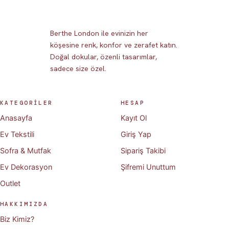
Berthe London ile evinizin her
köşesine renk, konfor ve zerafet katın.
Doğal dokular, özenli tasarımlar,
sadece size özel.
KATEGORİLER
HESAP
Anasayfa
Kayıt Ol
Ev Tekstili
Giriş Yap
Sofra & Mutfak
Sipariş Takibi
Ev Dekorasyon
Şifremi Unuttum
Outlet
HAKKIMIZDA
Biz Kimiz?