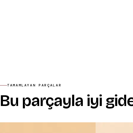
TAMAMLAYAN PARÇALAR
Bu parçayla iyi gid