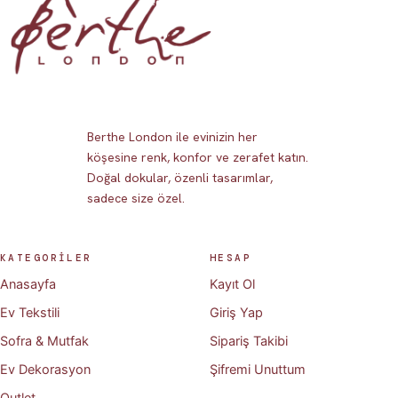
Berthe London ile evinizin her
köşesine renk, konfor ve zerafet katın.
Doğal dokular, özenli tasarımlar,
sadece size özel.
KATEGORİLER
HESAP
Anasayfa
Kayıt Ol
Ev Tekstili
Giriş Yap
Sofra & Mutfak
Sipariş Takibi
Ev Dekorasyon
Şifremi Unuttum