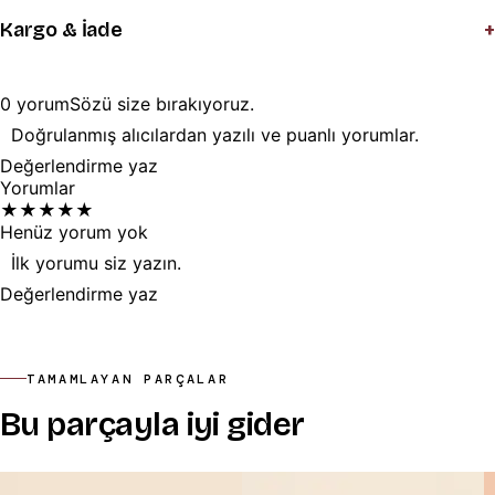
+
Kargo & İade
0
yorum
Sözü
size
bırakıyoruz.
Doğrulanmış alıcılardan yazılı ve puanlı yorumlar.
Değerlendirme yaz
Yorumlar
★
★
★
★
★
Henüz yorum yok
İlk yorumu siz yazın.
Değerlendirme yaz
TAMAMLAYAN PARÇALAR
Bu parçayla iyi gider