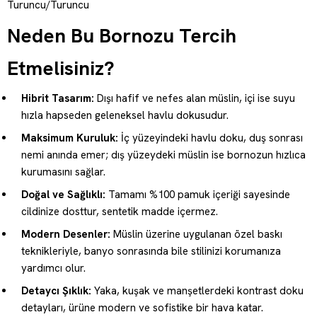
Turuncu/Turuncu
Neden Bu Bornozu Tercih
Etmelisiniz?
Hibrit Tasarım:
Dışı hafif ve nefes alan müslin, içi ise suyu
hızla hapseden geleneksel havlu dokusudur.
Maksimum Kuruluk:
İç yüzeyindeki havlu doku, duş sonrası
nemi anında emer; dış yüzeydeki müslin ise bornozun hızlıca
kurumasını sağlar.
Doğal ve Sağlıklı:
Tamamı %100 pamuk içeriği sayesinde
cildinize dosttur, sentetik madde içermez.
Modern Desenler:
Müslin üzerine uygulanan özel baskı
teknikleriyle, banyo sonrasında bile stilinizi korumanıza
yardımcı olur.
Detaycı Şıklık:
Yaka, kuşak ve manşetlerdeki kontrast doku
detayları, ürüne modern ve sofistike bir hava katar.