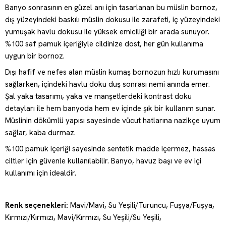
Banyo sonrasının en güzel anı için tasarlanan bu müslin bornoz,
dış yüzeyindeki baskılı müslin dokusu ile zarafeti, iç yüzeyindeki
yumuşak havlu dokusu ile yüksek emiciliği bir arada sunuyor.
%100 saf pamuk içeriğiyle cildinize dost, her gün kullanıma
uygun bir bornoz.
Dışı hafif ve nefes alan müslin kumaş bornozun hızlı kurumasını
sağlarken, içindeki havlu doku duş sonrası nemi anında emer.
Şal yaka tasarımı, yaka ve manşetlerdeki kontrast doku
detayları ile hem banyoda hem ev içinde şık bir kullanım sunar.
Müslinin dökümlü yapısı sayesinde vücut hatlarına nazikçe uyum
sağlar, kaba durmaz.
%100 pamuk içeriği sayesinde sentetik madde içermez, hassas
ciltler için güvenle kullanılabilir. Banyo, havuz başı ve ev içi
kullanımı için idealdir.
Renk seçenekleri:
Mavi/Mavi, Su Yeşili/Turuncu, Fuşya/Fuşya,
Kırmızı/Kırmızı, Mavi/Kırmızı, Su Yeşili/Su Yeşili,