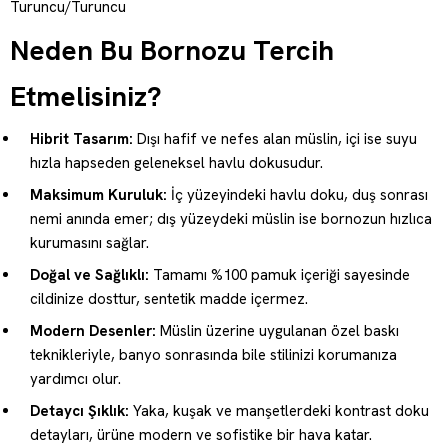
Turuncu/Turuncu
Neden Bu Bornozu Tercih
Etmelisiniz?
Hibrit Tasarım:
Dışı hafif ve nefes alan müslin, içi ise suyu
hızla hapseden geleneksel havlu dokusudur.
Maksimum Kuruluk:
İç yüzeyindeki havlu doku, duş sonrası
nemi anında emer; dış yüzeydeki müslin ise bornozun hızlıca
kurumasını sağlar.
Doğal ve Sağlıklı:
Tamamı %100 pamuk içeriği sayesinde
cildinize dosttur, sentetik madde içermez.
Modern Desenler:
Müslin üzerine uygulanan özel baskı
teknikleriyle, banyo sonrasında bile stilinizi korumanıza
yardımcı olur.
Detaycı Şıklık:
Yaka, kuşak ve manşetlerdeki kontrast doku
detayları, ürüne modern ve sofistike bir hava katar.