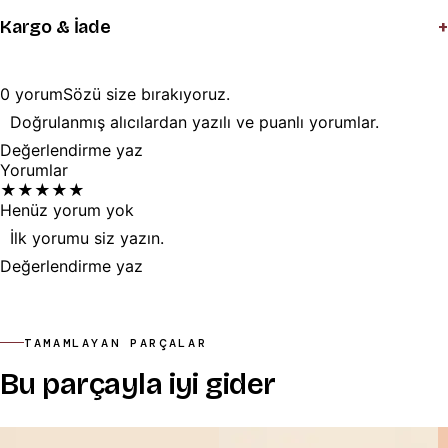
+
Kargo & İade
0
yorum
Sözü
size
bırakıyoruz.
Doğrulanmış alıcılardan yazılı ve puanlı yorumlar.
Değerlendirme yaz
Yorumlar
★
★
★
★
★
Henüz yorum yok
İlk yorumu siz yazın.
Değerlendirme yaz
TAMAMLAYAN PARÇALAR
Bu parçayla iyi gider