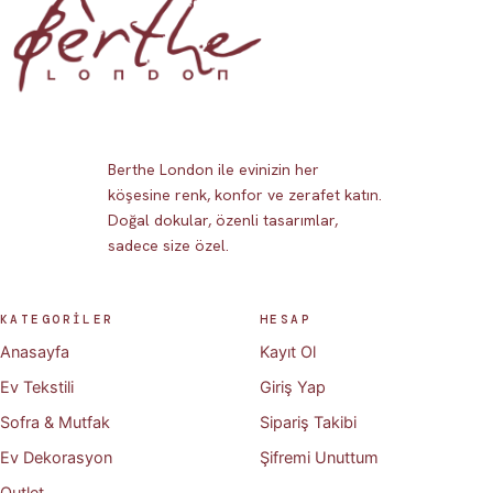
Berthe London ile evinizin her
köşesine renk, konfor ve zerafet katın.
Doğal dokular, özenli tasarımlar,
sadece size özel.
KATEGORİLER
HESAP
Anasayfa
Kayıt Ol
Ev Tekstili
Giriş Yap
Sofra & Mutfak
Sipariş Takibi
Ev Dekorasyon
Şifremi Unuttum