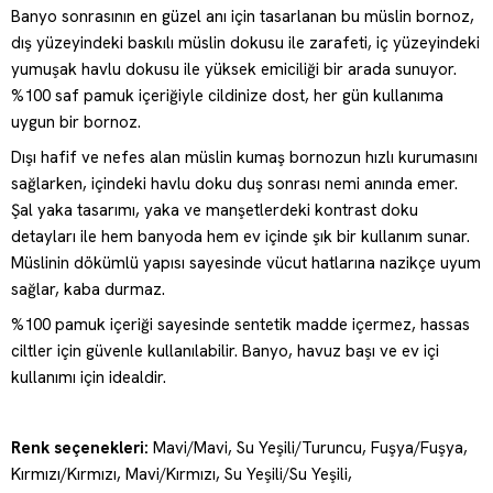
Banyo sonrasının en güzel anı için tasarlanan bu müslin bornoz,
dış yüzeyindeki baskılı müslin dokusu ile zarafeti, iç yüzeyindeki
yumuşak havlu dokusu ile yüksek emiciliği bir arada sunuyor.
%100 saf pamuk içeriğiyle cildinize dost, her gün kullanıma
uygun bir bornoz.
Dışı hafif ve nefes alan müslin kumaş bornozun hızlı kurumasını
sağlarken, içindeki havlu doku duş sonrası nemi anında emer.
Şal yaka tasarımı, yaka ve manşetlerdeki kontrast doku
detayları ile hem banyoda hem ev içinde şık bir kullanım sunar.
Müslinin dökümlü yapısı sayesinde vücut hatlarına nazikçe uyum
sağlar, kaba durmaz.
%100 pamuk içeriği sayesinde sentetik madde içermez, hassas
ciltler için güvenle kullanılabilir. Banyo, havuz başı ve ev içi
kullanımı için idealdir.
Renk seçenekleri:
Mavi/Mavi, Su Yeşili/Turuncu, Fuşya/Fuşya,
Kırmızı/Kırmızı, Mavi/Kırmızı, Su Yeşili/Su Yeşili,