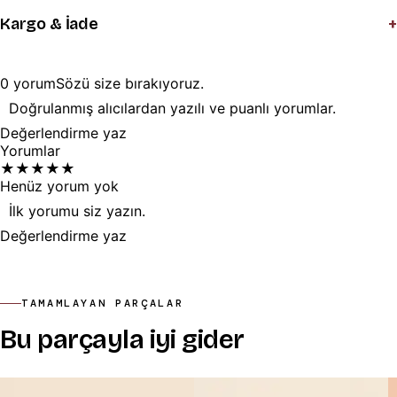
+
Kargo & İade
0
yorum
Sözü
size
bırakıyoruz.
Doğrulanmış alıcılardan yazılı ve puanlı yorumlar.
Değerlendirme yaz
Yorumlar
★
★
★
★
★
Henüz yorum yok
İlk yorumu siz yazın.
Değerlendirme yaz
TAMAMLAYAN PARÇALAR
Bu parçayla iyi gider