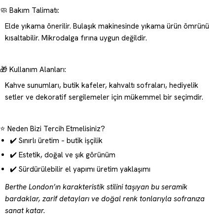
🧼 Bakım Talimatı:
Elde yıkama önerilir. Bulaşık makinesinde yıkama ürün ömrünü
kısaltabilir. Mikrodalga fırına uygun değildir.
🎁 Kullanım Alanları:
Kahve sunumları, butik kafeler, kahvaltı sofraları, hediyelik
setler ve dekoratif sergilemeler için mükemmel bir seçimdir.
⭐ Neden Bizi Tercih Etmelisiniz?
✔️ Sınırlı üretim – butik işçilik
✔️ Estetik, doğal ve şık görünüm
✔️ Sürdürülebilir el yapımı üretim yaklaşımı
Berthe London’ın karakteristik stilini taşıyan bu seramik
bardaklar, zarif detayları ve doğal renk tonlarıyla sofranıza
sanat katar.