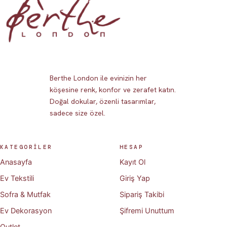
Berthe London ile evinizin her
köşesine renk, konfor ve zerafet katın.
Doğal dokular, özenli tasarımlar,
sadece size özel.
KATEGORİLER
HESAP
Anasayfa
Kayıt Ol
Ev Tekstili
Giriş Yap
Sofra & Mutfak
Sipariş Takibi
Ev Dekorasyon
Şifremi Unuttum