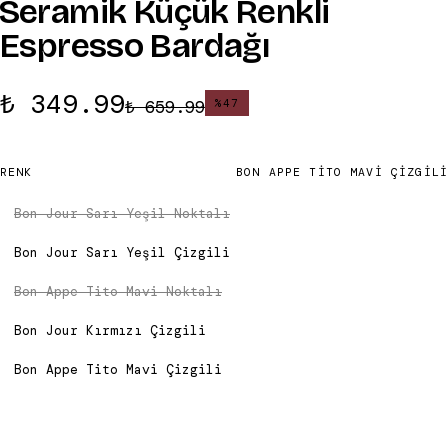
Seramik Küçük Renkli
Espresso Bardağı
₺ 349.99
₺ 659.99
%
47
RENK
BON APPE TITO MAVI ÇIZGILI
Bon Jour Sarı Yeşil Noktalı
Bon Jour Sarı Yeşil Çizgili
Bon Appe Tito Mavi Noktalı
Bon Jour Kırmızı Çizgili
Bon Appe Tito Mavi Çizgili