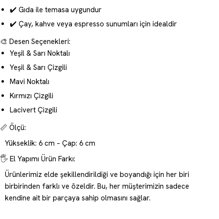
✔️ Gıda ile temasa uygundur
✔️ Çay, kahve veya espresso sunumları için idealdir
🎨 Desen Seçenekleri:
Yeşil & Sarı Noktalı
Yeşil & Sarı Çizgili
Mavi Noktalı
Kırmızı Çizgili
Lacivert Çizgili
📏 Ölçü:
Yükseklik: 6 cm – Çap: 6 cm
🖐️ El Yapımı Ürün Farkı:
Ürünlerimiz elde şekillendirildiği ve boyandığı için her biri
birbirinden farklı ve özeldir. Bu, her müşterimizin sadece
kendine ait bir parçaya sahip olmasını sağlar.