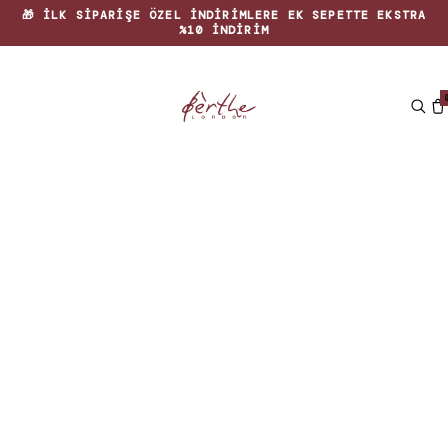
🎁 İLK SIPARIŞE ÖZEL INDIRIMLERE EK SEPETTE EKSTRA
%10 INDIRIM