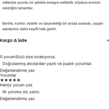
stilleriyle uyumlu bir şekilde entegre edilebilir, böylece evinizin
estetiğini tamamlar.
Berthe, konfor, estetik ve dayanıklılığı bir arada sunarak, yaşam
alanlarınızı daha keyifli hale getirir.
+
Kargo & İade
0
yorum
Sözü
size
bırakıyoruz.
Doğrulanmış alıcılardan yazılı ve puanlı yorumlar.
Değerlendirme yaz
Yorumlar
★
★
★
★
★
Henüz yorum yok
İlk yorumu siz yazın.
Değerlendirme yaz