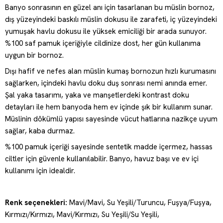
Banyo sonrasının en güzel anı için tasarlanan bu müslin bornoz,
dış yüzeyindeki baskılı müslin dokusu ile zarafeti, iç yüzeyindeki
yumuşak havlu dokusu ile yüksek emiciliği bir arada sunuyor.
%100 saf pamuk içeriğiyle cildinize dost, her gün kullanıma
uygun bir bornoz.
Dışı hafif ve nefes alan müslin kumaş bornozun hızlı kurumasını
sağlarken, içindeki havlu doku duş sonrası nemi anında emer.
Şal yaka tasarımı, yaka ve manşetlerdeki kontrast doku
detayları ile hem banyoda hem ev içinde şık bir kullanım sunar.
Müslinin dökümlü yapısı sayesinde vücut hatlarına nazikçe uyum
sağlar, kaba durmaz.
%100 pamuk içeriği sayesinde sentetik madde içermez, hassas
ciltler için güvenle kullanılabilir. Banyo, havuz başı ve ev içi
kullanımı için idealdir.
Renk seçenekleri:
Mavi/Mavi, Su Yeşili/Turuncu, Fuşya/Fuşya,
Kırmızı/Kırmızı, Mavi/Kırmızı, Su Yeşili/Su Yeşili,