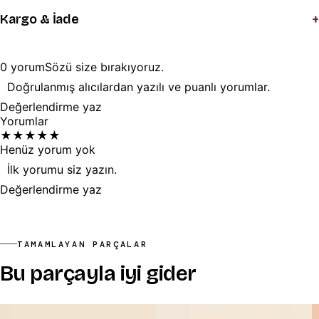
+
Kargo & İade
0
yorum
Sözü
size
bırakıyoruz.
Doğrulanmış alıcılardan yazılı ve puanlı yorumlar.
Değerlendirme yaz
Yorumlar
★
★
★
★
★
Henüz yorum yok
İlk yorumu siz yazın.
Değerlendirme yaz
TAMAMLAYAN PARÇALAR
Bu parçayla iyi gider