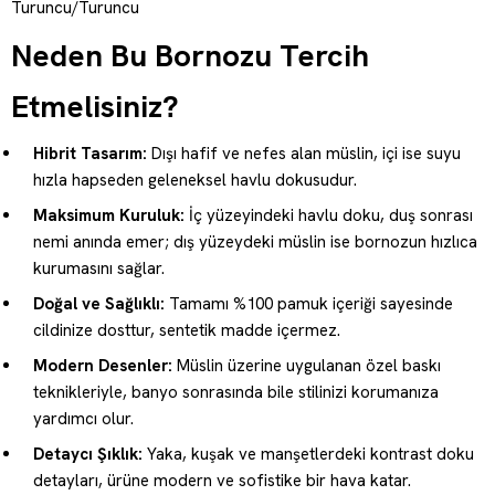
Turuncu/Turuncu
Neden Bu Bornozu Tercih
Etmelisiniz?
Hibrit Tasarım:
Dışı hafif ve nefes alan müslin, içi ise suyu
hızla hapseden geleneksel havlu dokusudur.
Maksimum Kuruluk:
İç yüzeyindeki havlu doku, duş sonrası
nemi anında emer; dış yüzeydeki müslin ise bornozun hızlıca
kurumasını sağlar.
Doğal ve Sağlıklı:
Tamamı %100 pamuk içeriği sayesinde
cildinize dosttur, sentetik madde içermez.
Modern Desenler:
Müslin üzerine uygulanan özel baskı
teknikleriyle, banyo sonrasında bile stilinizi korumanıza
yardımcı olur.
Detaycı Şıklık:
Yaka, kuşak ve manşetlerdeki kontrast doku
detayları, ürüne modern ve sofistike bir hava katar.