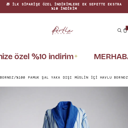
🎁 İLK SIPARIŞE ÖZEL INDIRIMLERE EK SEPETTE EKSTRA
%10 INDIRIM
nize özel %10 indirim
MERHABA
✦
BORNOZ
/
%100 PAMUK ŞAL YAKA DIŞI MÜSLIN İÇI HAVLU BORNOZ