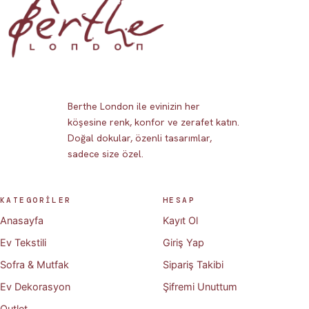
Berthe London ile evinizin her
köşesine renk, konfor ve zerafet katın.
Doğal dokular, özenli tasarımlar,
sadece size özel.
KATEGORİLER
HESAP
Anasayfa
Kayıt Ol
Ev Tekstili
Giriş Yap
Sofra & Mutfak
Sipariş Takibi
Ev Dekorasyon
Şifremi Unuttum