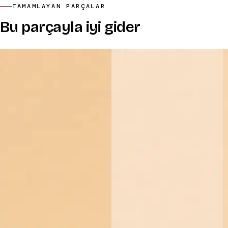
TAMAMLAYAN PARÇALAR
Bu parçayla iyi gider