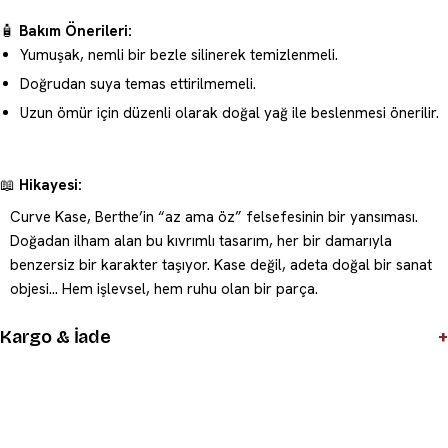
🧴
Bakım Önerileri:
Yumuşak, nemli bir bezle silinerek temizlenmeli.
Doğrudan suya temas ettirilmemeli.
Uzun ömür için düzenli olarak doğal yağ ile beslenmesi önerilir.
📖
Hikayesi:
Curve Kase, Berthe’in “az ama öz” felsefesinin bir yansıması.
Doğadan ilham alan bu kıvrımlı tasarım, her bir damarıyla
benzersiz bir karakter taşıyor. Kase değil, adeta doğal bir sanat
objesi… Hem işlevsel, hem ruhu olan bir parça.
+
Kargo & İade