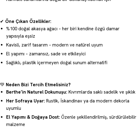
✔
Öne Çıkan Özellikler:
%100 doğal akasya ağacı – her biri kendine özgü damar
yapısıyla eşsiz
Kavisli, zarif tasarım – modern ve natürel uyum
El yapımı – zamansız, sade ve etkileyici
Sağlıklı, plastik içermeyen doğal sunum alternatifi
💚
Neden Bizi Tercih Etmelisiniz?
Berthe’in Naturel Dokunuşu:
Kıvrımlarda saklı sadelik ve şıklık
Her Sofraya Uyar:
Rustik, İskandinav ya da modern dekorla
uyumlu
El Yapımı & Doğaya Dost:
Özenle şekillendirilmiş, sürdürülebilir
malzeme