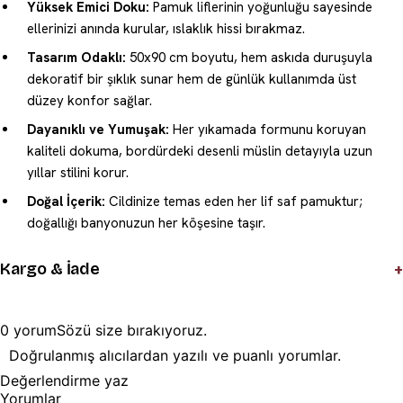
Yüksek Emici Doku:
Pamuk liflerinin yoğunluğu sayesinde
ellerinizi anında kurular, ıslaklık hissi bırakmaz.
Tasarım Odaklı:
50x90 cm boyutu, hem askıda duruşuyla
dekoratif bir şıklık sunar hem de günlük kullanımda üst
düzey konfor sağlar.
Dayanıklı ve Yumuşak:
Her yıkamada formunu koruyan
kaliteli dokuma, bordürdeki desenli müslin detayıyla uzun
yıllar stilini korur.
Doğal İçerik:
Cildinize temas eden her lif saf pamuktur;
doğallığı banyonuzun her köşesine taşır.
+
Kargo & İade
0
yorum
Sözü
size
bırakıyoruz.
Doğrulanmış alıcılardan yazılı ve puanlı yorumlar.
Değerlendirme yaz
Yorumlar