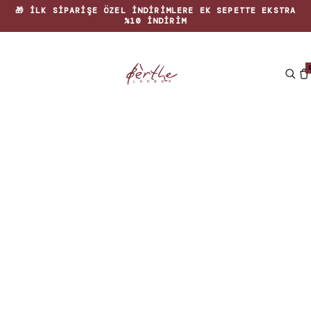
🎁 İLK SIPARIŞE ÖZEL INDIRIMLERE EK SEPETTE EKSTRA
%10 INDIRIM