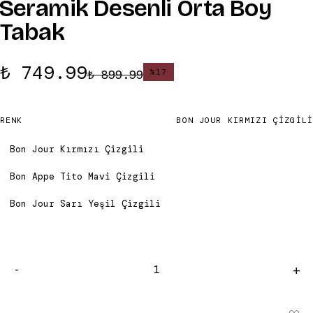
Seramik Desenli Orta Boy
Tabak
₺ 749.99
₺ 899.99
%
17
RENK
BON JOUR KIRMIZI ÇIZGILI
Bon Jour Kırmızı Çizgili
Bon Appe Tito Mavi Çizgili
Bon Jour Sarı Yeşil Çizgili
-
+