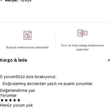
Menşei:
Türkiye
Fırın ve mikrodalga kullanımına
Bulaşık makinesinde yıkanabilir
uygundur
+
Kargo & İade
0
yorum
Sözü
size
bırakıyoruz.
Doğrulanmış alıcılardan yazılı ve puanlı yorumlar.
Değerlendirme yaz
Yorumlar
★
★
★
★
★
Henüz yorum yok