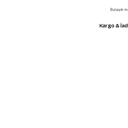
Bulaşık m
Kargo & İa