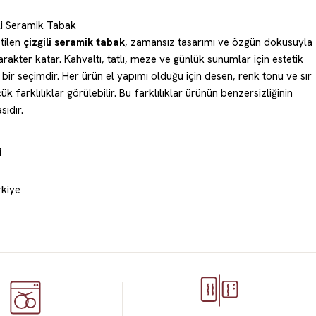
ili Seramik Tabak
etilen
çizgili seramik tabak
, zamansız tasarımı ve özgün dokusuyla
lı, meze ve günlük sunumlar için estetik
ımı olduğu için desen, renk tonu ve sır
 farklılıklar görülebilir. Bu farklılıklar ürünün benzersizliğinin
sıdır.
i
rkiye