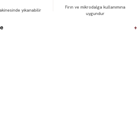
Fırın ve mikrodalga kullanımına
akinesinde yıkanabilir
uygundur
+
de