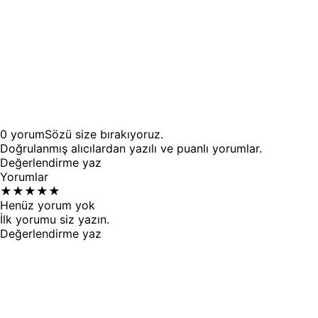
0
yorum
Sözü
size
bırakıyoruz.
Doğrulanmış alıcılardan yazılı ve puanlı yorumlar.
Değerlendirme yaz
Yorumlar
★
★
★
★
★
Henüz yorum yok
İlk yorumu siz yazın.
Değerlendirme yaz